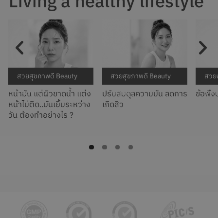
Living a healthy lifestyle
สวยสุขภาพดี Beauty
สวยสุขภาพดี Beauty
สวยส
หน้ามัน แต่ผิวขาดน้ำ แต่ง
ปรับสมดุลความมัน ลดการ
ข้อพึงป
Secrets
Secrets
Secr
หน้าไม่ติด..มันเยิ้มระหว่าง
เกิดสิว
วัน ต้องทำอย่างไร ?