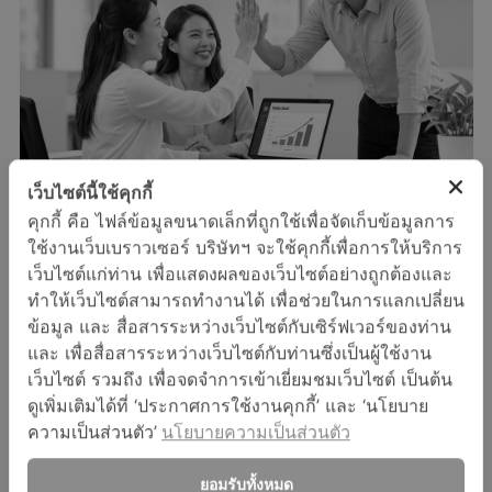
เว็บไซต์นี้ใช้คุกกี้
คุกกี้ คือ ไฟล์ข้อมูลขนาดเล็กที่ถูกใช้เพื่อจัดเก็บข้อมูลการ
พฤติกรรมการรับประทานอาหารและการ
ใช้งานเว็บเบราวเซอร์ บริษัทฯ จะใช้คุกกี้เพื่อการให้บริการ
ดำเนินชีวิตในปัจจุบันโดยเฉพาะพนักงาน
เว็บไซต์แก่ท่าน เพื่อแสดงผลของเว็บไซต์อย่างถูกต้องและ
ออฟฟิศ ก็มีผลทำให้เป็นโรคกรดไหลย้อน
ทำให้เว็บไซต์สามารถทำงานได้ เพื่อช่วยในการแลกเปลี่ยน
กันมากขึ้น
ข้อมูล และ สื่อสารระหว่างเว็บไซต์กับเซิร์ฟเวอร์ของท่าน
และ เพื่อสื่อสารระหว่างเว็บไซต์กับท่านซึ่งเป็นผู้ใช้งาน
เว็บไซต์ รวมถึง เพื่อจดจำการเข้าเยี่ยมชมเว็บไซต์ เป็นต้น
ดูเพิ่มเติมได้ที่ ‘ประกาศการใช้งานคุกกี้’ และ ‘นโยบาย
มาทำความรู้จักโรคกรดไหลย้อนกันก่อน
ความเป็นส่วนตัว’
นโยบายความเป็นส่วนตัว
โรคกรดไหลย้อนหรือที่เรียกสั้นๆ ว่าเกิ๊ร์ด
(GERD ย่อมาจาก
Gastro-Esophageal Reflux Disease)
เป็นภาวะที่ของเหลวซึ่ง
ยอมรับทั้งหมด