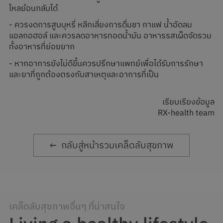
ไหลย้อนกลับได้
- ควรงดการสูบบุหรี่ หลีกเลี่ยงการดื่มชา กาแฟ น้ำอัดลม
แอลกอฮอล์ และควรลดอาหารทอดน้ำมัน อาหารรสเผ็ดจัดรวม
ทั้งอาหารที่ย่อยยาก
- หากอาการยังไม่ดีขึ้นควรปรึกษาแพทย์เพื่อได้รับการรักษา
และยาที่ถูกต้องตรงกับสาเหตุและอาการที่เป็น
เรียบเรียงข้อมูล
RX-health team
กลับสู่หน้ารวมเคล็ดลับสุขภาพ
เคล็ดลับสุขภาพอื่นๆ ที่น่าสนใจ