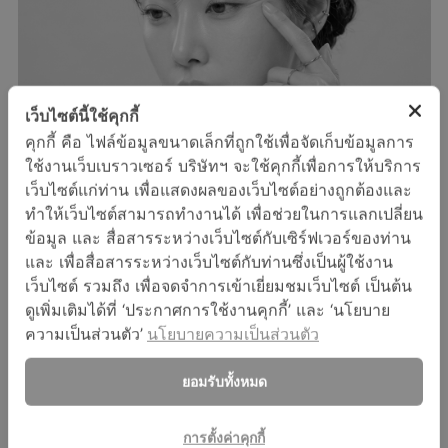
เว็บไซต์นี้ใช้คุกกี้
คุกกี้ คือ ไฟล์ข้อมูลขนาดเล็กที่ถูกใช้เพื่อจัดเก็บข้อมูลการ
ใช้งานเว็บเบราวเซอร์ บริษัทฯ จะใช้คุกกี้เพื่อการให้บริการ
เว็บไซต์แก่ท่าน เพื่อแสดงผลของเว็บไซต์อย่างถูกต้องและ
แสงแดดเป็นปัจจัยหลักที่ทำร้ายผิว รังสียูวีจะทำลายเซลล์ในชั้น
ทำให้เว็บไซต์สามารถทำงานได้ เพื่อช่วยในการแลกเปลี่ยน
ผิว อย่างคอลลาเจน และอีลาสติน ทำให้ผิวสูญเสียความยืดหยุ่น
ข้อมูล และ สื่อสารระหว่างเว็บไซต์กับเซิร์ฟเวอร์ของท่าน
ก่อให้เกิดริ้วรอยก่อนวัย รังสียูวียังมีผลต่อการสร้างเม็ดสีผิว
และ เพื่อสื่อสารระหว่างเว็บไซต์กับท่านซึ่งเป็นผู้ใช้งาน
ทำให้ผิวหมองคล้ำ เกิดฝ้า กระ จุดด่างดำ
เว็บไซต์ รวมถึง เพื่อจดจำการเข้าเยี่ยมชมเว็บไซต์ เป็นต้น
ดูเพิ่มเติมได้ที่ ‘ประกาศการใช้งานคุกกี้’ และ ‘นโยบาย
ความเป็นส่วนตัว’
นโยบายความเป็นส่วนตัว
อนุมูลอิสระที่เกิดจากปัจจัยต่างๆ เช่น การสูบบุหรี่ ความเครียด
มลภาวะแวดล้อม และโดยเฉพาะอย่างยิ่งจากรังสียูวีที่ส่งผล
ทำร้ายผิวในระดับดีเอ็นเอ ซึ่งอาจจะพัฒนาไปเป็นมะเร็งผิวหนัง
ยอมรับทั้งหมด
ได้
การตั้งค่าคุกกี้