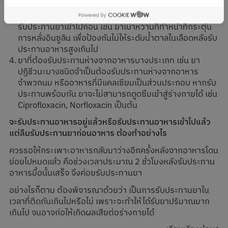
Cloxacillin และ Roxithromycin
ยาที่ต้องการให้ฤทธิ์หลังรับประทานอาหารเสร็จแล้ว จึงต้อง
รับประทานยาเข้าไปก่อน เช่น ยาเบาหวานที่ทำหน้าที่กระตุ้น
การหลั่งอินซูลิน เพื่อป้องกันไม่ให้ระดับน้ำตาลในเลือดหลังรับ
ประทานอาหารสูงเกินไป
ยาที่ต้องรับประทานห่างจากอาหารบางประเภท เช่น ยา
ปฏิชีวนะบางชนิดจำเป็นต้องรับประทานห่างจากอาหาร
จำพวกนม หรืออาหารที่มีแคลเซียมเป็นส่วนประกอบ หากรับ
ประทานพร้อมกัน ยาจะไม่สามารถดูดซึมเข้าสู่ร่างกายได้ เช่น
Ciprofloxacin, Norfloxacin เป็นต้น
จะรับประทานอาหารอยู่แล้วหรือรับประทานอาหารเข้าไปแล้ว
แต่ลืมรับประทานยาก่อนอาหาร ต้องทำอย่างไร
ควรรอให้กระเพาะอาหารกลับมาว่างอีกครั้งหลังจากอาหารโดน
ย่อยไปหมดแล้ว คือช่วงเวลาประมาณ 2 ชั่วโมงหลังรับประทาน
อาหารมื้อนั้นเสร็จ จึงค่อยรับประทานยา
อย่างไรก็ตาม ต้องพิจารณาด้วยว่า เป็นการรับประทานยาใน
เวลาที่ติดกันเกินไปหรือไม่ เพราะจะทำให้ได้รับยาปริมาณมาก
เกินไป จนอาจก่อให้เกิดผลเสียต่อร่างกายได้