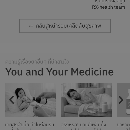
เรียบเรียงข้อมูล
RX-health team
กลับสู่หน้ารวมเคล็ดลับสุขภาพ
ความรู้เรื่องยาอื่นๆ ที่น่าสนใจ
You and Your Medicine
เคยสงสัยมั้ย ทำไมก่อนริน
จริงหรอ! ยาแก้แพ้ มีทั้ง
ยาธาต