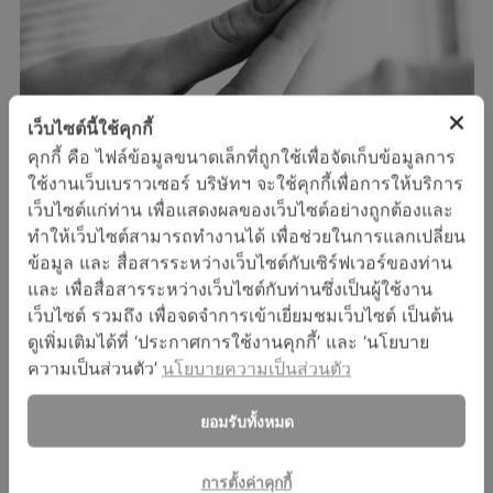
เว็บไซต์นี้ใช้คุกกี้
คุกกี้ คือ ไฟล์ข้อมูลขนาดเล็กที่ถูกใช้เพื่อจัดเก็บข้อมูลการ
ใช้งานเว็บเบราวเซอร์ บริษัทฯ จะใช้คุกกี้เพื่อการให้บริการ
เว็บไซต์แก่ท่าน เพื่อแสดงผลของเว็บไซต์อย่างถูกต้องและ
ทำให้เว็บไซต์สามารถทำงานได้ เพื่อช่วยในการแลกเปลี่ยน
ข้อมูล และ สื่อสารระหว่างเว็บไซต์กับเซิร์ฟเวอร์ของท่าน
ยาที่ระบุให้รับประทานก่อนอาหาร ควรรับประทานก่อนการรับ
และ เพื่อสื่อสารระหว่างเว็บไซต์กับท่านซึ่งเป็นผู้ใช้งาน
ประทานอาหารอย่างน้อย 30 นาที หรือช่วงที่ท้องยังว่าง ทั้งนี้ก็
เว็บไซต์ รวมถึง เพื่อจดจำการเข้าเยี่ยมชมเว็บไซต์ เป็นต้น
เพื่อประสิทธิภาพสูงสุดในการออกฤทธิ์ของตัวยา เพราะขณะ
ดูเพิ่มเติมได้ที่ ‘ประกาศการใช้งานคุกกี้’ และ ‘นโยบาย
ท้องว่างไม่มีอาหารใดๆ จะเป็นสภาวะที่ยากลุ่มนี้ถูกดูดซึมได้ดี
ความเป็นส่วนตัว’
นโยบายความเป็นส่วนตัว
ที่สุดและตัวยาจะไม่ถูกกรดทำลาย
ตัวอย่างยาที่ต้องรับประทานก่อนอาหาร
ยอมรับทั้งหมด
ยาลดกรดและเคลือบแผลในกระเพาะอาหาร
ยาปฏิชีวนะบางตัว เช่น Azithromycin, Dicloxacillin,
การตั้งค่าคุกกี้